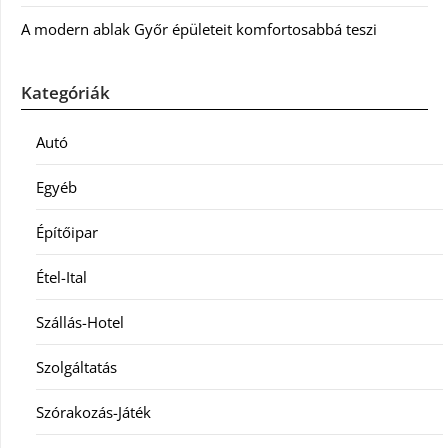
A modern ablak Győr épületeit komfortosabbá teszi
Kategóriák
Autó
Egyéb
Építőipar
Étel-Ital
Szállás-Hotel
Szolgáltatás
Szórakozás-Játék