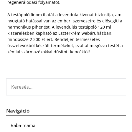
regenerálódási folyamatot.
A testápoló finom illatát a levendula kivonat biztosítja, ami
nyugtató hatással van az emberi szervezetre és elősegíti a
harmonikus pihenést. A levendulás testápoló 120 ml
kiszerelésben kapható az Eszterkrém webáruházban,
mindössze 2 200 Ft-ért. Rendeljen természetes
összetevőkből készült termékeket, ezáltal megóvva testét a
kémiai származékokkal dúsított kencéktől!
KERESÉS:
Navigáció
Baba-mama