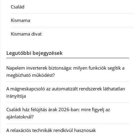
Család
Kismama
Kismama divat
Legutóbbi bejegyzések
Napelem inverterek biztonsága: milyen funkciók segítik a
megbízható működést?
A mágneskapcsoló az automatizált rendszerek láthatatlan
irányítója
Családi ház felújítás árak 2026-ban: mire figyelj az
ajánlatoknál?
A relaxációs technikák rendkívül hasznosak