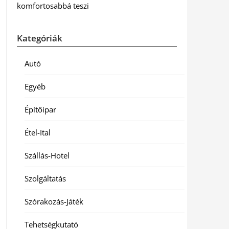
komfortosabbá teszi
Kategóriák
Autó
Egyéb
Építőipar
Étel-Ital
Szállás-Hotel
Szolgáltatás
Szórakozás-Játék
Tehetségkutató