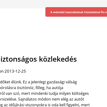
A weboldal használatának folytatásával Ön e
biztonságos közlekedés
on 2013-12-25
dőket élünk. Ez a jelenlegi gazdasági válság
órolásra ösztönöz, főleg, ha autója
ról van szó, mert mindenki tudja milyen költséges
ervizelése. Sajnálatos módon nem elég az autót
g az időjárási viszonyokra is oda kell figyelni, mert