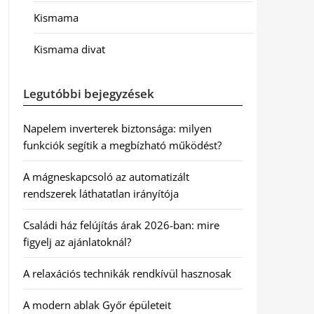
Kismama
Kismama divat
Legutóbbi bejegyzések
Napelem inverterek biztonsága: milyen
funkciók segítik a megbízható működést?
A mágneskapcsoló az automatizált
rendszerek láthatatlan irányítója
Családi ház felújítás árak 2026-ban: mire
figyelj az ajánlatoknál?
A relaxációs technikák rendkívül hasznosak
A modern ablak Győr épületeit