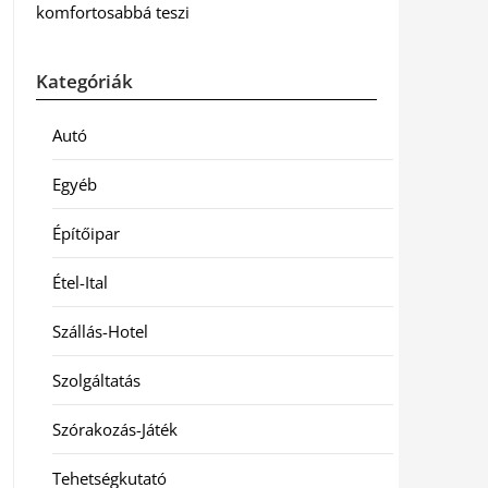
komfortosabbá teszi
Kategóriák
Autó
Egyéb
Építőipar
Étel-Ital
Szállás-Hotel
Szolgáltatás
Szórakozás-Játék
Tehetségkutató