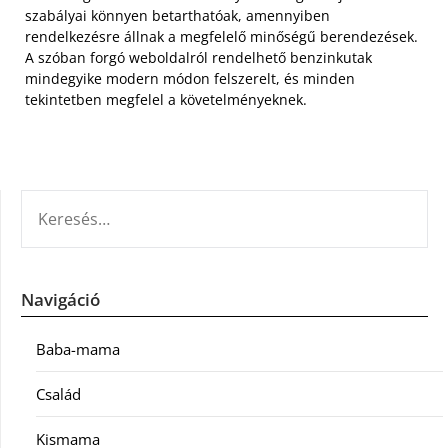
szabályai könnyen betarthatóak, amennyiben
rendelkezésre állnak a megfelelő minőségű berendezések.
A szóban forgó weboldalról rendelhető benzinkutak
mindegyike modern módon felszerelt, és minden
tekintetben megfelel a követelményeknek.
KERESÉS:
Navigáció
Baba-mama
Család
Kismama