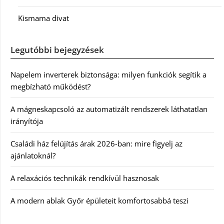
Kismama divat
Legutóbbi bejegyzések
Napelem inverterek biztonsága: milyen funkciók segítik a
megbízható működést?
A mágneskapcsoló az automatizált rendszerek láthatatlan
irányítója
Családi ház felújítás árak 2026-ban: mire figyelj az
ajánlatoknál?
A relaxációs technikák rendkívül hasznosak
A modern ablak Győr épületeit komfortosabbá teszi