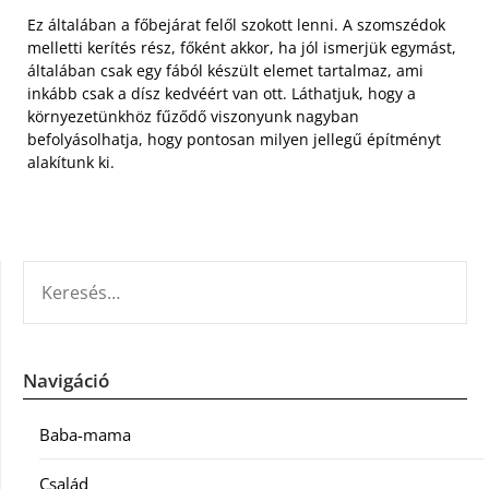
Ez általában a főbejárat felől szokott lenni. A szomszédok
melletti kerítés rész, főként akkor, ha jól ismerjük egymást,
általában csak egy fából készült elemet tartalmaz, ami
inkább csak a dísz kedvéért van ott. Láthatjuk, hogy a
környezetünkhöz fűződő viszonyunk nagyban
befolyásolhatja, hogy pontosan milyen jellegű építményt
alakítunk ki.
KERESÉS:
Navigáció
Baba-mama
Család