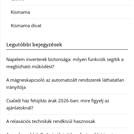
Kismama
Kismama divat
Legutóbbi bejegyzések
Napelem inverterek biztonsága: milyen funkciók segítik a
megbízható működést?
A mágneskapcsoló az automatizált rendszerek láthatatlan
irányítója
Családi ház felújítás árak 2026-ban: mire figyelj az
ajánlatoknál?
A relaxációs technikák rendkívül hasznosak