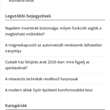
Kismama divat
Legutóbbi bejegyzések
Napelem inverterek biztonsága: milyen funkciók segítik a
megbízható működést?
A mágneskapcsoló az automatizált rendszerek láthatatlan
irányítója
Családi ház felújítás árak 2026-ban: mire figyelj az
ajánlatoknál?
A relaxációs technikák rendkívül hasznosak
A modern ablak Győr épületeit komfortosabbá teszi
Kategóriák