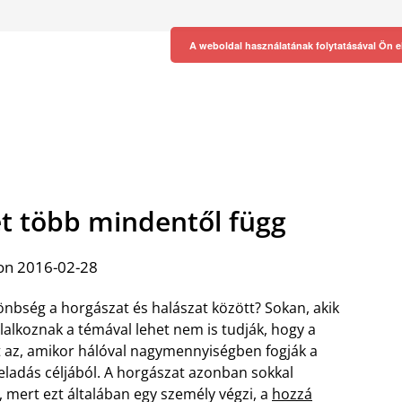
A weboldal használatának folytatásával Ön e
t több mindentől függ
on 2016-02-28
önbség a horgászat és halászat között? Sokan, akik
alkoznak a témával lehet nem is tudják, hogy a
t az, amikor hálóval nagymennyiségben fogják a
eladás céljából. A horgászat azonban sokkal
 mert ezt általában egy személy végzi, a
hozzá