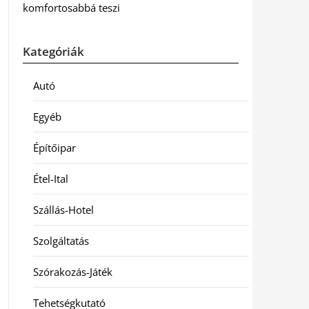
komfortosabbá teszi
Kategóriák
Autó
Egyéb
Építőipar
Étel-Ital
Szállás-Hotel
Szolgáltatás
Szórakozás-Játék
Tehetségkutató