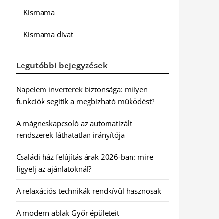
Kismama
Kismama divat
Legutóbbi bejegyzések
Napelem inverterek biztonsága: milyen
funkciók segítik a megbízható működést?
A mágneskapcsoló az automatizált
rendszerek láthatatlan irányítója
Családi ház felújítás árak 2026-ban: mire
figyelj az ajánlatoknál?
A relaxációs technikák rendkívül hasznosak
A modern ablak Győr épületeit