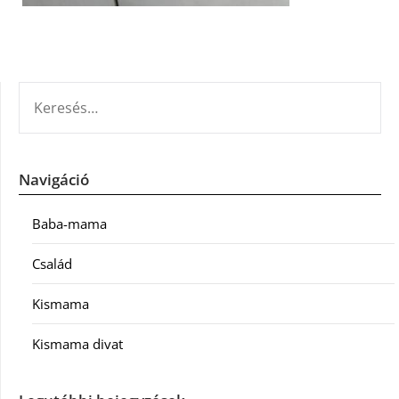
KERESÉS:
Navigáció
Baba-mama
Család
Kismama
Kismama divat