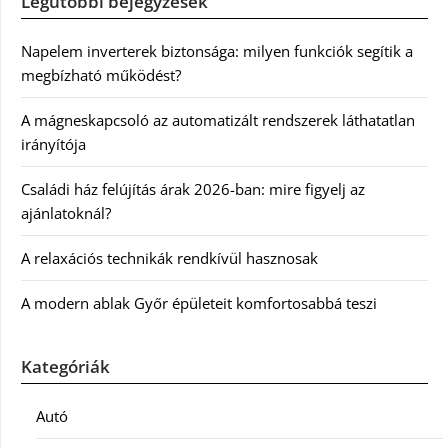
Legutóbbi bejegyzések
Napelem inverterek biztonsága: milyen funkciók segítik a
megbízható működést?
A mágneskapcsoló az automatizált rendszerek láthatatlan
irányítója
Családi ház felújítás árak 2026-ban: mire figyelj az
ajánlatoknál?
A relaxációs technikák rendkívül hasznosak
A modern ablak Győr épületeit komfortosabbá teszi
Kategóriák
Autó