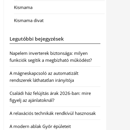
Kismama
Kismama divat
Legutóbbi bejegyzések
Napelem inverterek biztonsága: milyen
funkciók segítik a megbízható működést?
A mágneskapcsoló az automatizált
rendszerek láthatatlan irányítója
Családi ház felújítás árak 2026-ban: mire
figyelj az ajánlatoknál?
A relaxációs technikák rendkívül hasznosak
A modern ablak Győr épületeit