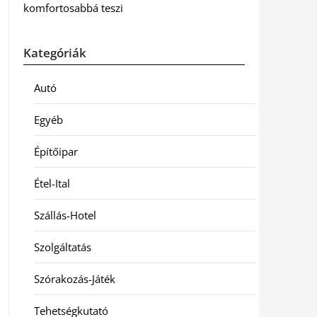
komfortosabbá teszi
Kategóriák
Autó
Egyéb
Építőipar
Étel-Ital
Szállás-Hotel
Szolgáltatás
Szórakozás-Játék
Tehetségkutató