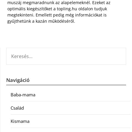
muszáj megmaradnunk az alapelemeknél. Ezeket az
optimális kiegészítőket a topling.hu oldalon tudjuk
megtekinteni. Emellett pedig még információkat is
gyűjthetünk a kazán működéséről.
KERESÉS:
Navigáció
Baba-mama
Család
Kismama