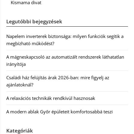
Kismama divat
Legutóbbi bejegyzések
Napelem inverterek biztonsága: milyen funkciók segítik a
megbízható működést?
A mágneskapcsoló az automatizált rendszerek láthatatlan
irányítója
Családi ház felújítás árak 2026-ban: mire figyelj az
ajánlatoknál?
A relaxációs technikák rendkívül hasznosak
A modern ablak Győr épületeit komfortosabbá teszi
Kategóriák