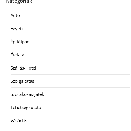
Kategóriák
Autó
Egyéb
Építőipar
Étel-Ital
Szállás-Hotel
Szolgáltatás
Szórakozás-Játék
Tehetségkutató
Vásárlás