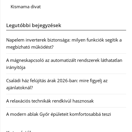
Kismama divat
Legutóbbi bejegyzések
Napelem inverterek biztonsága: milyen funkciók segítik a
megbízható működést?
A mágneskapcsoló az automatizált rendszerek láthatatlan
irányítója
Családi ház felújítás árak 2026-ban: mire figyelj az
ajánlatoknál?
A relaxációs technikák rendkívül hasznosak
A modern ablak Győr épületeit komfortosabbá teszi