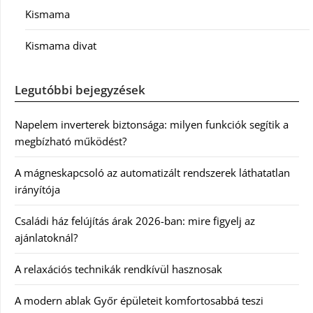
Kismama
Kismama divat
Legutóbbi bejegyzések
Napelem inverterek biztonsága: milyen funkciók segítik a
megbízható működést?
A mágneskapcsoló az automatizált rendszerek láthatatlan
irányítója
Családi ház felújítás árak 2026-ban: mire figyelj az
ajánlatoknál?
A relaxációs technikák rendkívül hasznosak
A modern ablak Győr épületeit komfortosabbá teszi