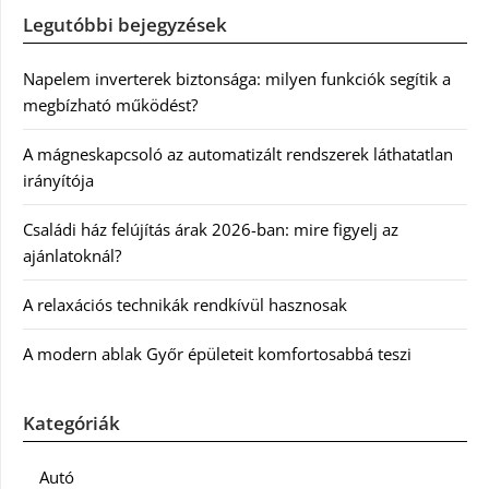
Legutóbbi bejegyzések
Napelem inverterek biztonsága: milyen funkciók segítik a
megbízható működést?
A mágneskapcsoló az automatizált rendszerek láthatatlan
irányítója
Családi ház felújítás árak 2026-ban: mire figyelj az
ajánlatoknál?
A relaxációs technikák rendkívül hasznosak
A modern ablak Győr épületeit komfortosabbá teszi
Kategóriák
Autó