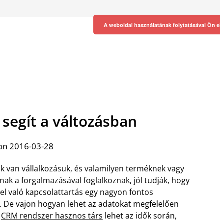
A weboldal használatának folytatásával Ön e
segít a változásban
on 2016-03-28
ek van vállalkozásuk, és valamilyen terméknek vagy
nak a forgalmazásával foglalkoznak, jól tudják, hogy
kel való kapcsolattartás egy nagyon fontos
e vajon hogyan lehet az adatokat megfelelően
y
CRM rendszer hasznos társ
lehet az idők során,