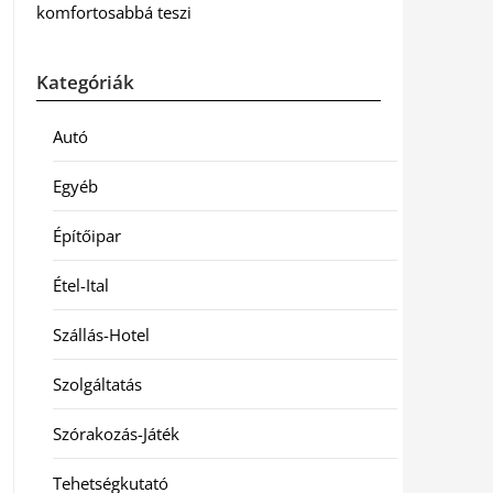
komfortosabbá teszi
Kategóriák
Autó
Egyéb
Építőipar
Étel-Ital
Szállás-Hotel
Szolgáltatás
Szórakozás-Játék
Tehetségkutató