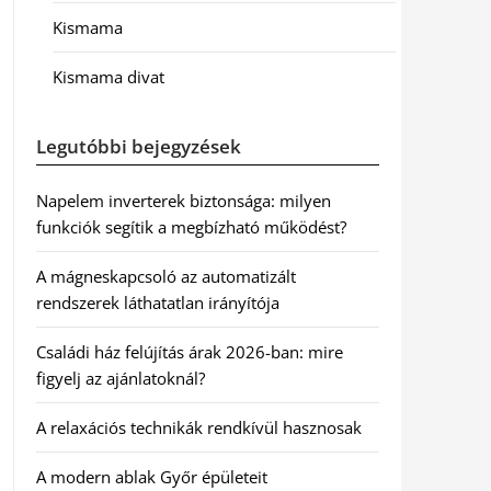
Kismama
Kismama divat
Legutóbbi bejegyzések
Napelem inverterek biztonsága: milyen
funkciók segítik a megbízható működést?
A mágneskapcsoló az automatizált
rendszerek láthatatlan irányítója
Családi ház felújítás árak 2026-ban: mire
figyelj az ajánlatoknál?
A relaxációs technikák rendkívül hasznosak
A modern ablak Győr épületeit