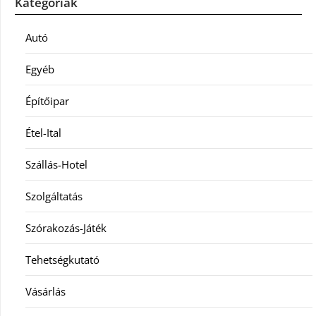
Kategóriák
Autó
Egyéb
Építőipar
Étel-Ital
Szállás-Hotel
Szolgáltatás
Szórakozás-Játék
Tehetségkutató
Vásárlás