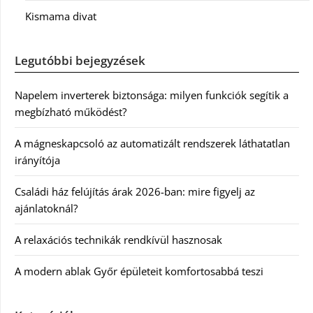
Kismama divat
Legutóbbi bejegyzések
Napelem inverterek biztonsága: milyen funkciók segítik a
megbízható működést?
A mágneskapcsoló az automatizált rendszerek láthatatlan
irányítója
Családi ház felújítás árak 2026-ban: mire figyelj az
ajánlatoknál?
A relaxációs technikák rendkívül hasznosak
A modern ablak Győr épületeit komfortosabbá teszi