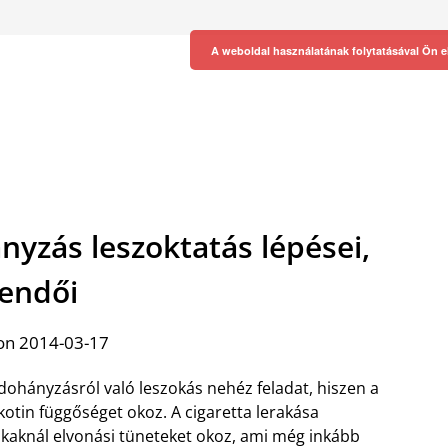
A weboldal használatának folytatásával Ön e
nyzás leszoktatás lépései,
endői
on 2014-03-17
dohányzásról való leszokás nehéz feladat, hiszen a
kotin függőséget okoz. A cigaretta lerakása
kaknál elvonási tüneteket okoz, ami még inkább