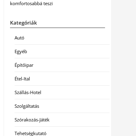
komfortosabbá teszi
Kategóriák
Autó
Egyéb
Építőipar
Étel-Ital
Szállás-Hotel
Szolgáltatás
Szórakozás-Játék
Tehetségkutató