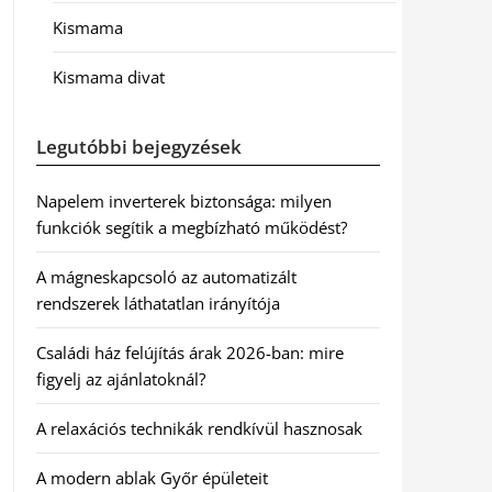
Kismama
Kismama divat
Legutóbbi bejegyzések
Napelem inverterek biztonsága: milyen
funkciók segítik a megbízható működést?
A mágneskapcsoló az automatizált
rendszerek láthatatlan irányítója
Családi ház felújítás árak 2026-ban: mire
figyelj az ajánlatoknál?
A relaxációs technikák rendkívül hasznosak
A modern ablak Győr épületeit