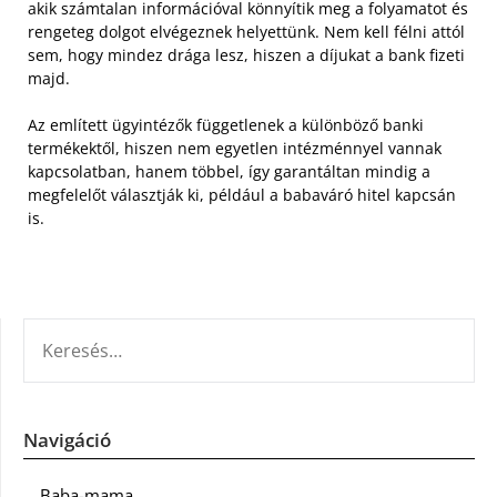
akik számtalan információval könnyítik meg a folyamatot és
rengeteg dolgot elvégeznek helyettünk. Nem kell félni attól
sem, hogy mindez drága lesz, hiszen a díjukat a bank fizeti
majd.
Az említett ügyintézők függetlenek a különböző banki
termékektől, hiszen nem egyetlen intézménnyel vannak
kapcsolatban, hanem többel, így garantáltan mindig a
megfelelőt választják ki, például a babaváró hitel kapcsán
is.
KERESÉS:
Navigáció
Baba-mama