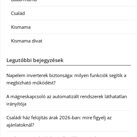
Család
Kismama
Kismama divat
Legutóbbi bejegyzések
Napelem inverterek biztonsága: milyen funkciók segítik a
megbízható működést?
A mágneskapcsoló az automatizált rendszerek láthatatlan
irányítója
Családi ház felújítás árak 2026-ban: mire figyelj az
ajánlatoknál?