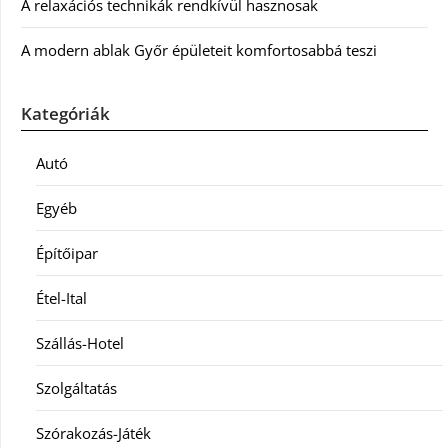
A relaxációs technikák rendkívül hasznosak
A modern ablak Győr épületeit komfortosabbá teszi
Kategóriák
Autó
Egyéb
Építőipar
Étel-Ital
Szállás-Hotel
Szolgáltatás
Szórakozás-Játék