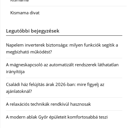
Kismama divat
Legutóbbi bejegyzések
Napelem inverterek biztonsága: milyen funkciók segítik a
megbízható működést?
A mágneskapcsoló az automatizált rendszerek láthatatlan
irányítója
Családi ház felújítás árak 2026-ban: mire figyelj az
ajánlatoknál?
A relaxációs technikák rendkívül hasznosak
A modern ablak Győr épületeit komfortosabbá teszi