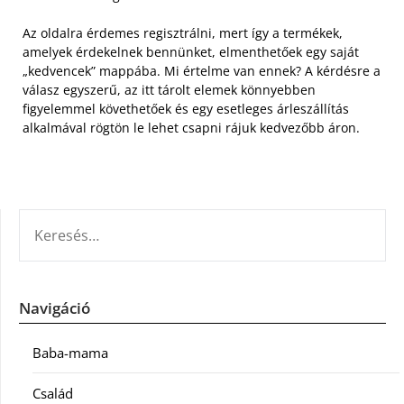
Az oldalra érdemes regisztrálni, mert így a termékek,
amelyek érdekelnek bennünket, elmenthetőek egy saját
„kedvencek” mappába. Mi értelme van ennek? A kérdésre a
válasz egyszerű, az itt tárolt elemek könnyebben
figyelemmel követhetőek és egy esetleges árleszállítás
alkalmával rögtön le lehet csapni rájuk kedvezőbb áron.
KERESÉS:
Navigáció
Baba-mama
Család