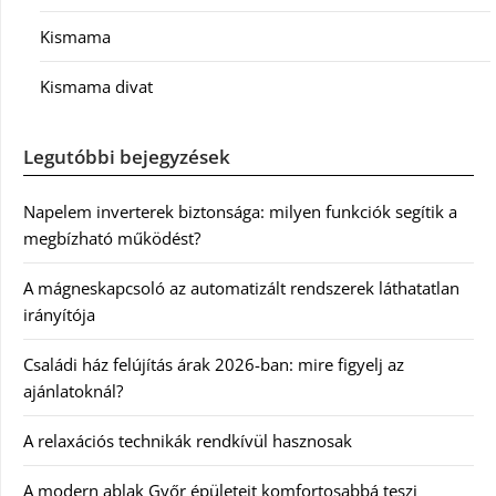
Kismama
Kismama divat
Legutóbbi bejegyzések
Napelem inverterek biztonsága: milyen funkciók segítik a
megbízható működést?
A mágneskapcsoló az automatizált rendszerek láthatatlan
irányítója
Családi ház felújítás árak 2026-ban: mire figyelj az
ajánlatoknál?
A relaxációs technikák rendkívül hasznosak
A modern ablak Győr épületeit komfortosabbá teszi