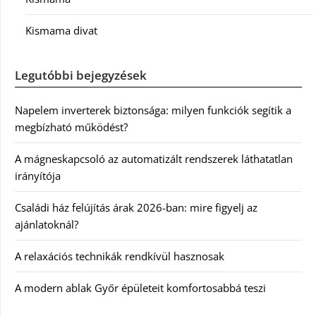
Kismama divat
Legutóbbi bejegyzések
Napelem inverterek biztonsága: milyen funkciók segítik a
megbízható működést?
A mágneskapcsoló az automatizált rendszerek láthatatlan
irányítója
Családi ház felújítás árak 2026-ban: mire figyelj az
ajánlatoknál?
A relaxációs technikák rendkívül hasznosak
A modern ablak Győr épületeit komfortosabbá teszi