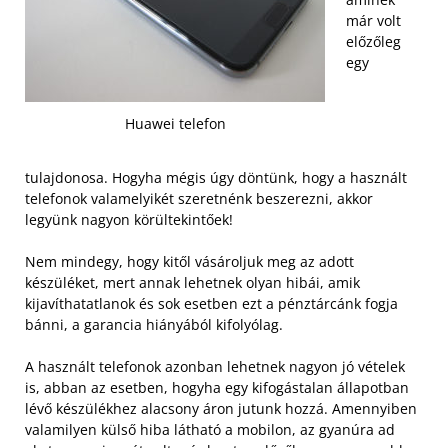
már volt
előzőleg
egy
Huawei telefon
tulajdonosa. Hogyha mégis úgy döntünk, hogy a használt
telefonok valamelyikét szeretnénk beszerezni, akkor
legyünk nagyon körültekintőek!
Nem mindegy, hogy kitől vásároljuk meg az adott
készüléket, mert annak lehetnek olyan hibái, amik
kijavíthatatlanok és sok esetben ezt a pénztárcánk fogja
bánni, a garancia hiányából kifolyólag.
A használt telefonok azonban lehetnek nagyon jó vételek
is, abban az esetben, hogyha egy kifogástalan állapotban
lévő készülékhez alacsony áron jutunk hozzá. Amennyiben
valamilyen külső hiba látható a mobilon, az gyanúra ad