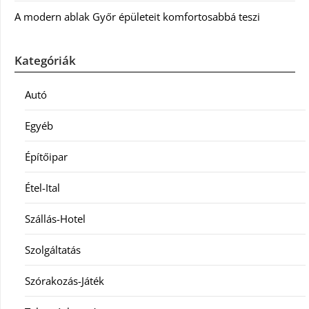
A modern ablak Győr épületeit komfortosabbá teszi
Kategóriák
Autó
Egyéb
Építőipar
Étel-Ital
Szállás-Hotel
Szolgáltatás
Szórakozás-Játék