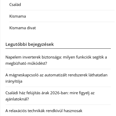
Család
Kismama
Kismama divat
Legutóbbi bejegyzések
Napelem inverterek biztonsága: milyen funkciók segítik a
megbízható működést?
A mágneskapcsoló az automatizált rendszerek láthatatlan
irányítója
Családi ház felújítás árak 2026-ban: mire figyelj az
ajánlatoknál?
A relaxációs technikák rendkívül hasznosak