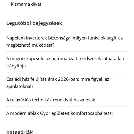
Kismama divat
Legutóbbi bejegyzések
Napelem inverterek biztonsága: milyen funkciók segítik a
megbízható működést?
A mágneskapcsoló az automatizált rendszerek láthatatlan
irányítója
Családi ház felújítás árak 2026-ban: mire figyelj az
ajánlatoknál?
A relaxációs technikák rendkívül hasznosak
A modern ablak Győr épületeit komfortosabbá teszi
Kategóriák