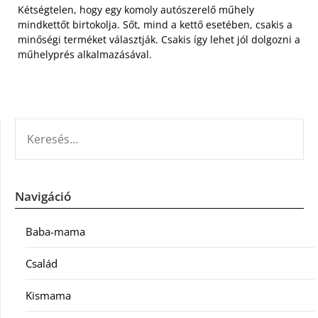
Kétségtelen, hogy egy komoly autószerelő műhely
mindkettőt birtokolja. Sőt, mind a kettő esetében, csakis a
minőségi terméket választják. Csakis így lehet jól dolgozni a
műhelyprés alkalmazásával.
KERESÉS:
Navigáció
Baba-mama
Család
Kismama