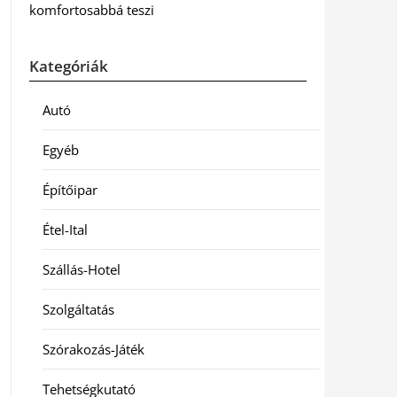
komfortosabbá teszi
Kategóriák
Autó
Egyéb
Építőipar
Étel-Ital
Szállás-Hotel
Szolgáltatás
Szórakozás-Játék
Tehetségkutató