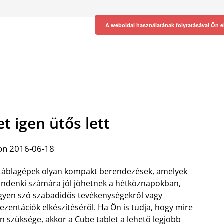
A weboldal használatának folytatásával Ön e
t igen ütős lett
on 2016-06-18
táblagépek olyan kompakt berendezések, amelyek
ndenki számára jól jöhetnek a hétköznapokban,
gyen szó szabadidős tevékenységekről vagy
ezentációk elkészítéséről. Ha Ön is tudja, hogy mire
n szüksége, akkor a Cube tablet a lehető legjobb