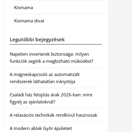
Kismama
Kismama divat
Legutóbbi bejegyzések
Napelem inverterek biztonsága: milyen
funkciók segítik a megbízható működést?
A mágneskapcsoló az automatizált
rendszerek láthatatlan irányítója
Családi ház felújítás árak 2026-ban: mire
figyelj az ajánlatoknál?
A relaxációs technikák rendkívül hasznosak
A modern ablak Győr épületeit